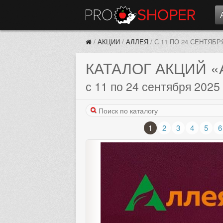
/
АКЦИИ
/
АЛЛЕЯ
/
С 11 ПО 24 СЕНТЯБР
КАТАЛОГ АКЦИЙ
«
с 11 по 24 сентября 2025
1
2
3
4
5
6