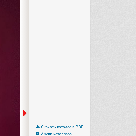
Скачать каталог в PDF
Архив каталогов