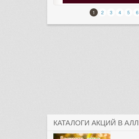
1
2
3
4
5
6
КАТАЛОГИ АКЦИЙ В АЛ