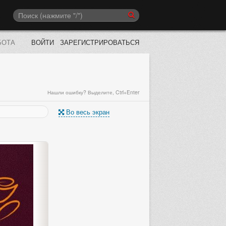
БОТА
ВОЙТИ
ЗАРЕГИСТРИРОВАТЬСЯ
Нашли ошибку? Выделите, Ctrl+Enter
Во весь экран