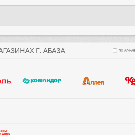
АГАЗИНАХ Г. АБАЗА
ПО АЛФАВ