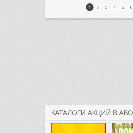
1
2
3
4
5
6
КАТАЛОГИ АКЦИЙ В АВ