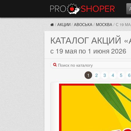
/
АКЦИИ
/
АВОСЬКА
/
МОСКВА
/
С 19 М
КАТАЛОГ АКЦИЙ
«
с 19 мая по 1 июня 2026
1
2
3
4
5
6