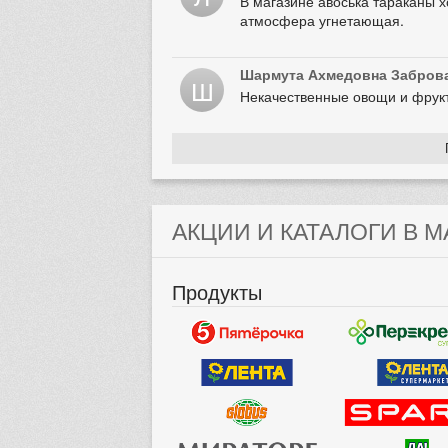
В магазине авоська тараканы х
атмосфера угнетающая.
Шармута Ахмедовна Забров
Ш
Некачественные овощи и фрук
АКЦИИ И КАТАЛОГИ В 
Продукты