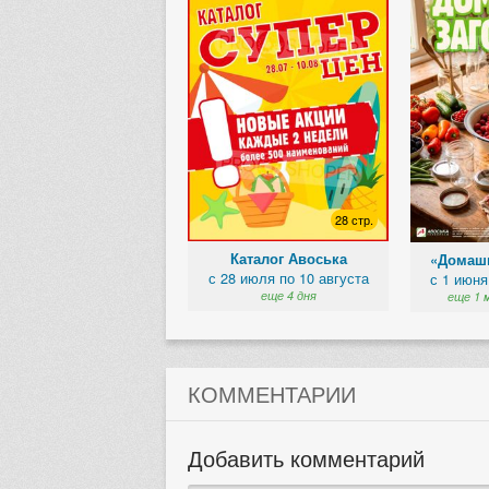
28 стр.
Каталог Авоська
«Домашн
с 28 июля по 10 августа
с 1 июня
еще 4 дня
еще 1 
КОММЕНТАРИИ
Добавить комментарий