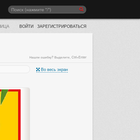
НИЦА
ВОЙТИ
ЗАРЕГИСТРИРОВАТЬСЯ
Нашли ошибку? Выделите, Ctrl+Enter
Во весь экран