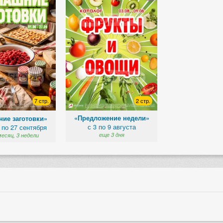
2 стр.
7 стр.
«Предложение недели»
ие заготовки»
с 3 по 9 августа
 по 27 сентября
еще 3 дня
месяц, 3 недели