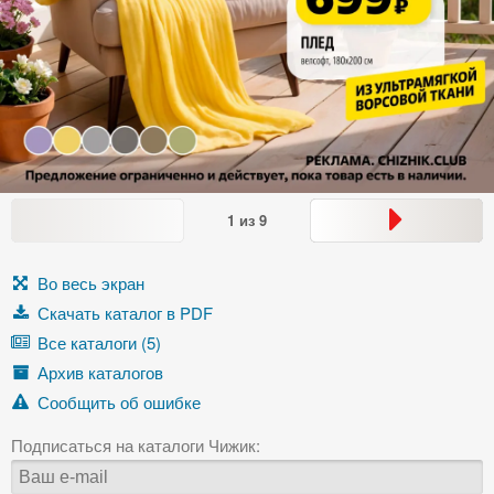
1
из
9
Во весь экран
Скачать каталог в PDF
Все каталоги (5)
Архив каталогов
Сообщить об ошибке
Подписаться на каталоги Чижик: