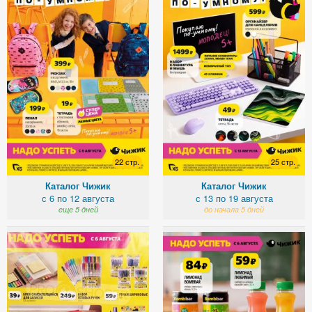
22 стр.
25 стр.
Каталог Чижик
Каталог Чижик
с 6 по 12 августа
с 13 по 19 августа
еще 5 дней
до начала 5 дней