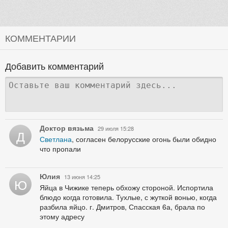
КОММЕНТАРИИ
Добавить комментарий
Доктор вязьма
29 июля 15:28
Д
Светлана
, согласен белорусские огонь были обидно
что пропали
Юлия
13 июня 14:25
Ю
Яйца в Чижике теперь обхожу стороной. Испортила
блюдо когда готовила. Тухлые, с жуткой вонью, когда
разбила яйцо. г. Дмитров, Спасская 6а, брала по
этому адресу