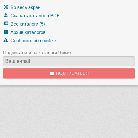
Во весь экран
Скачать каталог в PDF
Все каталоги (5)
Архив каталогов
Сообщить об ошибке
Подписаться на каталоги Чижик:
ПОДПИСАТЬСЯ