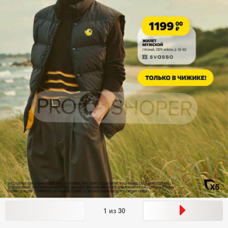
1
из
30