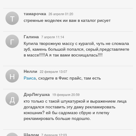
тамарочка
26 апреля 01:20
Т
стремные моделек ии вам в каталог рисует
Галина
7 апреля 11:14
Г
Купила творожную массу с курагой, чуть не сломала
зуб, камень большой попался, серый,представляете
в массе!!!!!А я так вами восхищалась!!!!
Нелли
22 февраля 13:07
Н
Раиса
, сходите в Фикс прайс, там есть
ДэрЛягушка
19 февраля 20:59
Д
кто только с такой штукатуркой и выражением лица
догадался поставить эту даму рекламировать
кокошник? ей бы садомазо сбрую и плетку
рекламировать больше подошло.
Шалом
7 февраля 12:03