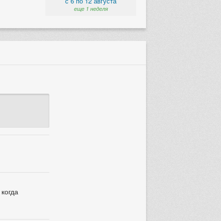
с 6 по 12 августа
еще 1 неделя
 когда