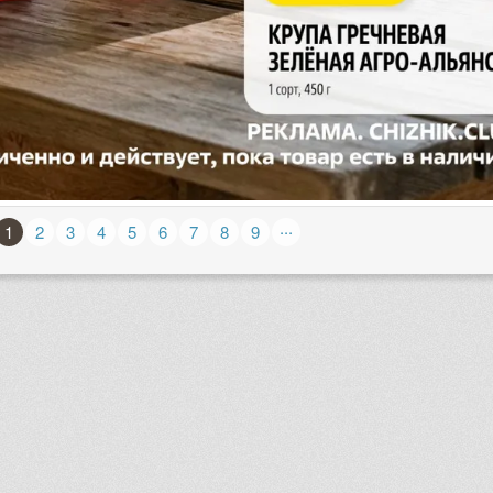
...
1
2
3
4
5
6
7
8
9