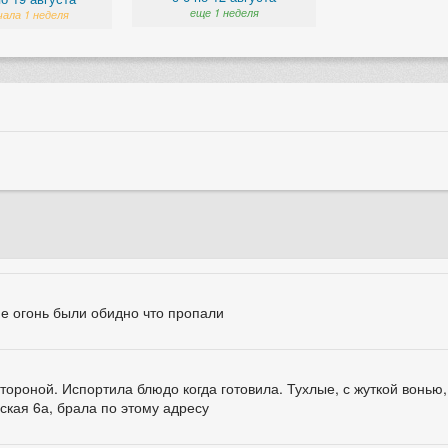
еще 1 неделя
чала 1 неделя
ие огонь были обидно что пропали
тороной. Испортила блюдо когда готовила. Тухлые, с жуткой вонью,
сская 6а, брала по этому адресу