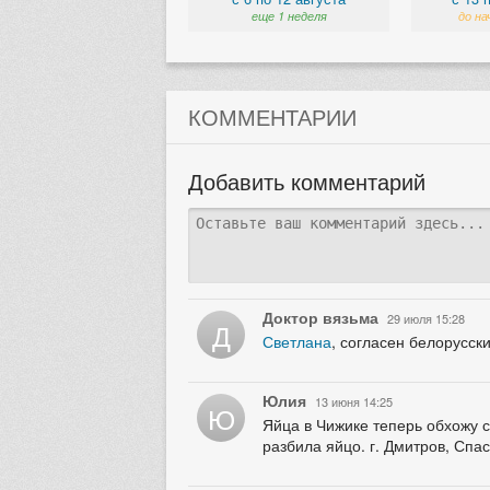
еще 1 неделя
до на
КОММЕНТАРИИ
Добавить комментарий
Доктор вязьма
29 июля 15:28
Д
Светлана
, согласен белорусск
Юлия
13 июня 14:25
Ю
Яйца в Чижике теперь обхожу с
разбила яйцо. г. Дмитров, Спа