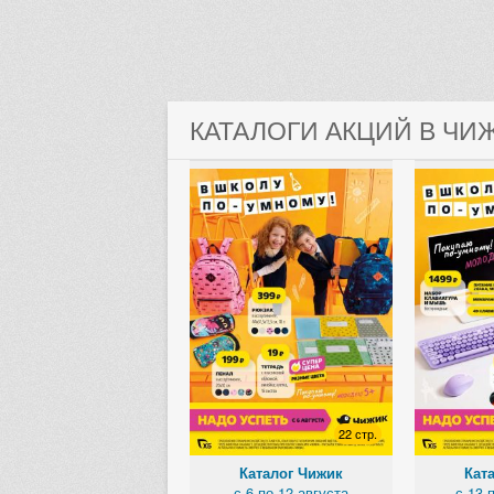
КАТАЛОГИ АКЦИЙ В ЧИ
22 стр.
Каталог Чижик
Кат
с 6 по 12 августа
с 13 