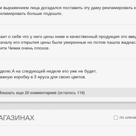
й и выражением лица догадался поставить эту даму рекламировать 
екламировать больше подошло.
лаит о себе что у него цены ниже и качественный продукция это вв
 началу его открытия цены были умеренные но потом пашла жаднас
ити Чижик очень плохое.
еделю.А на следующей неделе его уже не будет.
жную коробку в 3 яруса для своих цветов.
Показать еще 20 комментариев (осталось 119)
МАГАЗИНАХ
ПО АЛФАВ