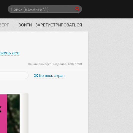
ВЕРГ
ВОЙТИ
ЗАРЕГИСТРИРОВАТЬСЯ
азать все
Нашли ошибку? Выделите, Ctrl+Enter
Во весь экран