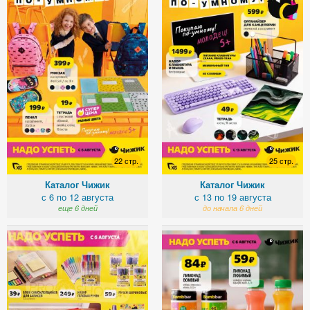
22 стр.
25 стр.
Каталог Чижик
Каталог Чижик
с 6 по 12 августа
с 13 по 19 августа
еще 6 дней
до начала 6 дней