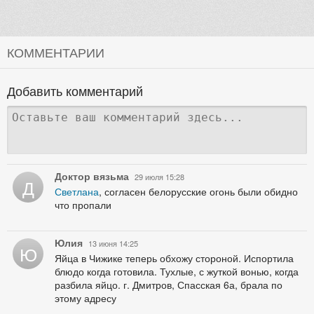
КОММЕНТАРИИ
Добавить комментарий
Доктор вязьма
29 июля 15:28
Д
Светлана
, согласен белорусские огонь были обидно
что пропали
Юлия
13 июня 14:25
Ю
Яйца в Чижике теперь обхожу стороной. Испортила
блюдо когда готовила. Тухлые, с жуткой вонью, когда
разбила яйцо. г. Дмитров, Спасская 6а, брала по
этому адресу