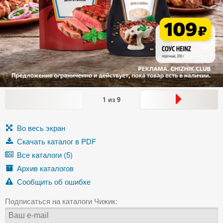
1
из
9
Во весь экран
Скачать каталог в PDF
Все каталоги (5)
Архив каталогов
Сообщить об ошибке
Подписаться на каталоги Чижик: