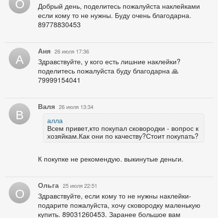
О
Добрый день, поделитесь пожалуйста наклейками
если кому то не нужны. Буду очень благодарна.
89778830453
Аня
26 июля 17:36
А
Здравствуйте, у кого есть лишние наклейки?
поделитесь пожалуйста буду благодарна 🙏
79999154041
Валя
26 июля 13:34
В
алла
Всем привет,кто покупал сковородки - вопрос к
хозяйкам.Как они по качеству?Стоит покупать?
К покупке не рекомендую. выкинутые деньги.
Ольга
25 июля 22:51
О
Здравствуйте, если кому то не нужны наклейки-
подарите пожалуйста, хочу сковородку маленькую
купить. 89031260453. Заранее большое вам