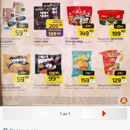
1
из
1