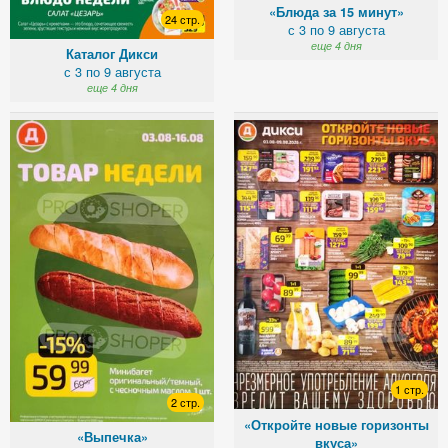
«Блюда за 15 минут»
24 стр.
с 3 по 9 августа
еще 4 дня
Каталог Дикси
с 3 по 9 августа
еще 4 дня
1 стр.
2 стр.
«Откройте новые горизонты
«Выпечка»
вкуса»