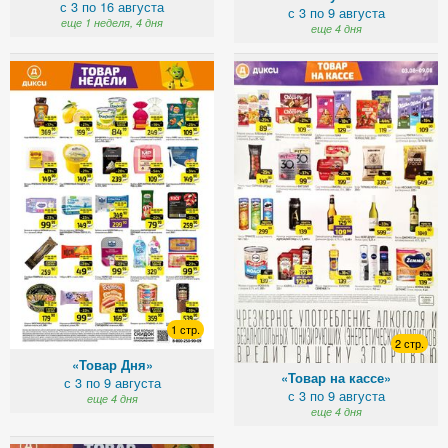
с 3 по 16 августа
с 3 по 9 августа
еще 1 неделя, 4 дня
еще 4 дня
1 стр.
2 стр.
«Товар Дня»
«Товар на кассе»
с 3 по 9 августа
с 3 по 9 августа
еще 4 дня
еще 4 дня