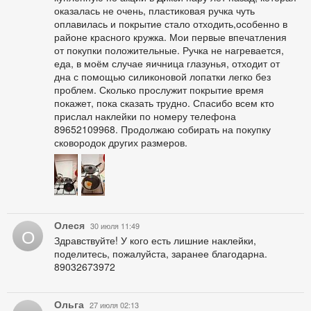
оказалась не очень, пластиковая ручка чуть
оплавилась и покрытие стало отходить,особенно в
районе красного кружка. Мои первые впечатления
от покупки положительные. Ручка не нагревается,
еда, в моём случае яичница глазунья, отходит от
дна с помощью силиконовой лопатки легко без
проблем. Сколько прослужит покрытие время
покажет, пока сказать трудно. Спасибо всем кто
прислал наклейки по номеру телефона
89652109968. Продолжаю собирать на покупку
сковородок других размеров.
Олеся
30 июля 11:49
О
Здравствуйте! У кого есть лишние наклейки,
поделитесь, пожалуйста, заранее благодарна.
89032673972
Ольга
27 июля 02:13