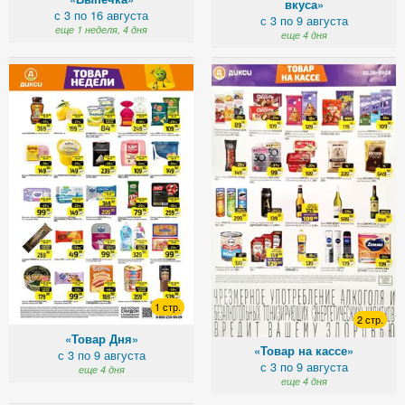
вкуса»
с 3 по 16 августа
с 3 по 9 августа
еще 1 неделя, 4 дня
еще 4 дня
1 стр.
2 стр.
«Товар Дня»
«Товар на кассе»
с 3 по 9 августа
с 3 по 9 августа
еще 4 дня
еще 4 дня