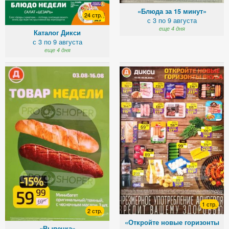
«Блюда за 15 минут»
24 стр.
с 3 по 9 августа
еще 4 дня
Каталог Дикси
с 3 по 9 августа
еще 4 дня
1 стр.
2 стр.
«Откройте новые горизонты
«Выпечка»