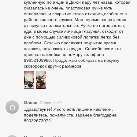
купленную по акции в Дикси пару лет назад, которая
оказалась не очень, пластиковая ручка чуть
оплавилась и покрытие стало отходить,особенно в
районе красного кружка. Мои первые впечатления
от покупки положительные. Ручка не нагревается,
еда, в моём случае яичница глазунья, отходит от
дна с помощью силиконовой лопатки легко без
проблем. Сколько прослужит покрытие время
покажет, пока сказать трудно. Спасибо всем кто
прислал наклейки по номеру телефона
89652109968. Продолжаю собирать на покупку
сковородок других размеров.
Олеся
30 июля 11:49
О
Здравствуйте! У кого есть лишние наклейки,
поделитесь, пожалуйста, заранее благодарна.
89032673972