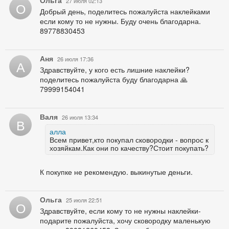
Ольга
27 июля 02:13
О
Добрый день, поделитесь пожалуйста наклейками
если кому то не нужны. Буду очень благодарна.
89778830453
Аня
26 июля 17:36
А
Здравствуйте, у кого есть лишние наклейки?
поделитесь пожалуйста буду благодарна 🙏
79999154041
Валя
26 июля 13:34
В
алла
Всем привет,кто покупал сковородки - вопрос к
хозяйкам.Как они по качеству?Стоит покупать?
К покупке не рекомендую. выкинутые деньги.
Ольга
25 июля 22:51
О
Здравствуйте, если кому то не нужны наклейки-
подарите пожалуйста, хочу сковородку маленькую