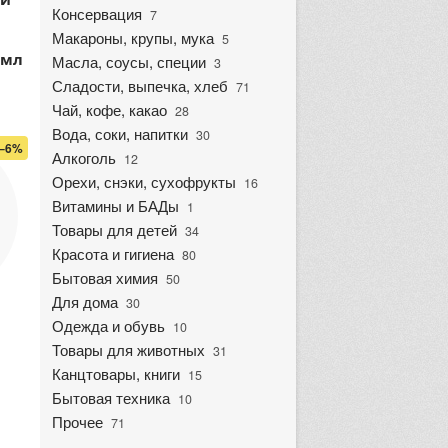
Консервация
7
Макароны, крупы, мука
5
 мл
Масла, соусы, специи
3
Сладости, выпечка, хлеб
71
Чай, кофе, какао
28
Вода, соки, напитки
30
–6%
Алкоголь
12
Орехи, снэки, сухофрукты
16
Витамины и БАДы
1
Товары для детей
34
Красота и гигиена
80
Бытовая химия
50
Для дома
30
Одежда и обувь
10
Товары для животных
31
Канцтовары, книги
15
Бытовая техника
10
Прочее
71