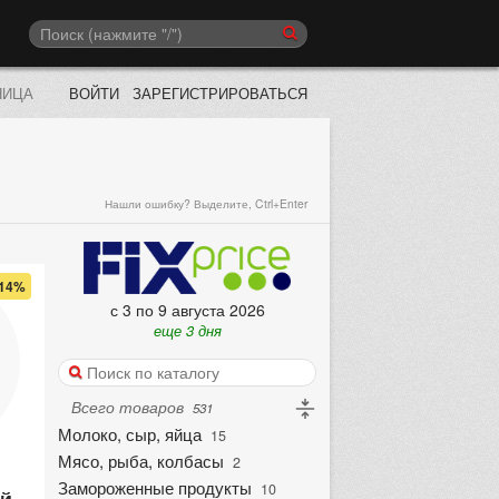
НИЦА
ВОЙТИ
ЗАРЕГИСТРИРОВАТЬСЯ
Нашли ошибку? Выделите, Ctrl+Enter
14%
с 3 по 9 августа 2026
еще 3 дня
Всего товаров
531
Молоко, сыр, яйца
15
Мясо, рыба, колбасы
2
Замороженные продукты
10
ый