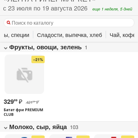
с 23 июля по 19 августа 2026
еще 1 неделя, 5 дней
усы, специи
Сладости, выпечка, хлеб
Чай, кофе,
Фрукты, овощи, зелень
1
–21%
329
₽
99
421
₽
09
Батат фри PREMIUM
CLUB
Молоко, сыр, яйца
103