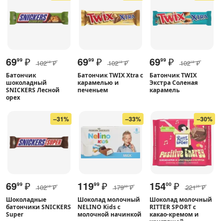
69
₽
69
₽
69
₽
99
99
99
102
₽
102
₽
102
₽
19
19
19
Батончик
Батончик TWIX Xtra с
Батончик TWIX
шоколадный
карамелью и
Экстра Соленая
SNICKERS Лесной
печеньем
карамель
орех
–31%
–33%
–30%
69
₽
119
₽
154
₽
99
99
00
102
₽
179
₽
221
₽
19
99
05
Шоколадные
Шоколад молочный
Шоколад молочный
батончики SNICKERS
NELINO Kids с
RITTER SPORT с
Super
молочной начинкой
какао-кремом и