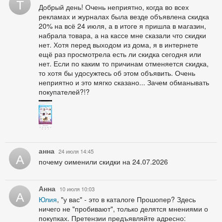
Т
Добрый день! Очень неприятно, когда во всех
рекламах и журналах была везде объявлена скидка
20% на всё 24 июля, а в итоге я пришла в магазин,
набрала товара, а на кассе мне сказали что скидки
нет. Хотя перед выходом из дома, я в интернете
ещё раз просмотрела есть ли скидка сегодня или
нет. Если по каким то причинам отменяется скидка,
то хотя бы удосужтесь об этом объявить. Очень
неприятно и это мягко сказано... Зачем обманывать
покупателей?!?
анна
24 июля 14:45
А
почему оименили скидки на 24.07.2026
Анна
10 июля 10:03
А
Юлия
, "у вас" - это в каталоге Прошопер? Здесь
ничего не "пробивают", только делятся мнениями о
покупках. Претензии предъявляйте адресно: