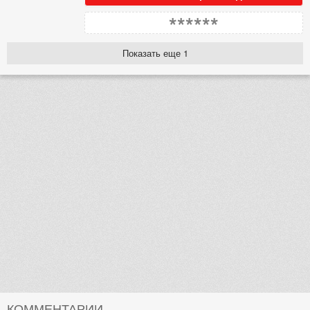
******
Показать еще 1
КОММЕНТАРИИ