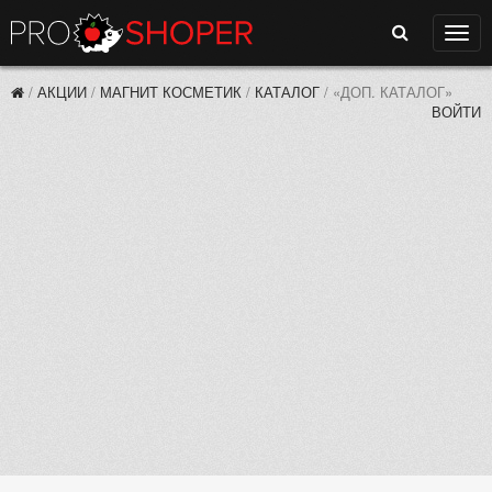
Поиск
Нави
/
АКЦИИ
/
МАГНИТ КОСМЕТИК
/
КАТАЛОГ
/
«ДОП. КАТАЛОГ»
ВОЙТИ