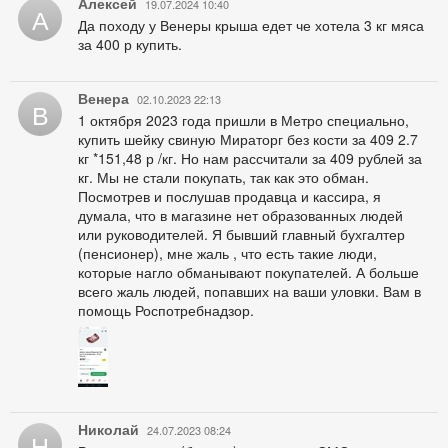
Алексей
19.07.2024 10:40
А
Да походу у Венеры крыша едет че хотела 3 кг мяса
за 400 р купить.
Венера
02.10.2023 22:13
В
1 октября 2023 года пришли в Метро специально,
купить шейку свиную Мираторг без кости за 409 2.7
кг *151,48 р /кг. Но нам рассчитали за 409 рублей за
кг. Мы не стали покупать, так как это обман.
Посмотрев и послушав продавца и кассира, я
думала, что в магазине нет образованных людей
или руководителей. Я бывший главный бухгалтер
(пенсионер), мне жаль , что есть такие люди,
которые нагло обманывают покупателей. А больше
всего жаль людей, попавших на ваши уловки. Вам в
помощь Роспотребнадзор.
Николай
24.07.2023 08:24
Н