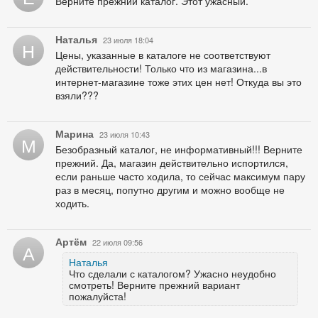
Верните прежний каталог. Этот ужасный.
Наталья
23 июля 18:04
Н
Цены, указанные в каталоге не соответствуют
действительности! Только что из магазина...в
интернет-магазине тоже этих цен нет! Откуда вы это
взяли???
Марина
23 июля 10:43
М
Безобразный каталог, не информативный!!! Верните
прежний. Да, магазин действительно испортился,
если раньше часто ходила, то сейчас максимум пару
раз в месяц, попутно другим и можно вообще не
ходить.
Артём
22 июля 09:56
А
Наталья
Что сделали с каталогом? Ужасно неудобно
смотреть! Верните прежний вариант
пожалуйста!