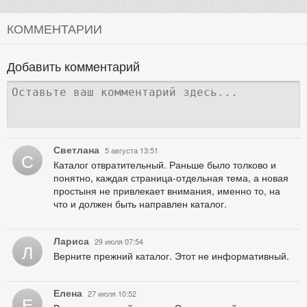
КОММЕНТАРИИ
Добавить комментарий
Светлана
5 августа 13:51
С
Каталог отвратительный. Раньше было толково и
понятно, каждая страница-отдельная тема, а новая
простыня не привлекает внимания, именно то, на
что и должен быть направлен каталог.
Лариса
29 июля 07:54
Л
Верните прежний каталог. Этот не информативный.
Елена
27 июля 10:52
Е