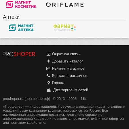
Аптеки
Обратная связь
Добавить каталог
Рейтинг магазинов
Контакты магазинов
Города
Для торговых сетей
proshoper.ru (прошопер.рф)
© 2013—2026
18+
«Прошопер» — информационный ресурс, являющийся гидом по акциям и
маркетинговым кампаниям крупных торговых сетей России. Вся
размещенная информация носит исключительно справочно-
информационный характер и не является рекламой, публичной офертой
или призывом к действию.