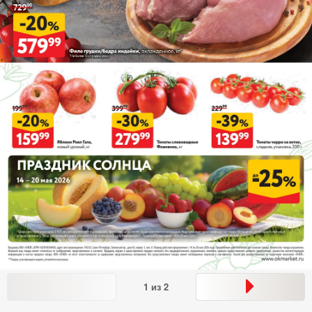
1
из
2