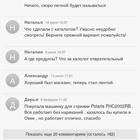
Ничего, скоро летной будет называться
Наталья
16 июля 16:37
Н
Что сделали с каталогом? Ужасно неудобно
смотреть! Верните прежний вариант пожалуйста!
Наталия
9 июля 16:57
Н
А где продукты? Что за калолог отвратительный
Александр
13 июня 17:01
А
Хороший был магазин, теперь стал лентой.
Дарья
8 февраля 11:42
Д
Покупала машинку для стрижки Polaris PHC2002RB .
Всё работает без нареканий , казалось бы купили в
Окее , но работает отлично, спасибо
Показать еще 20 комментариев (осталось 182)