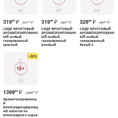
319
₽
319
₽
329
₽
99
99
99
431
₽
484
₽
484
₽
59
29
29
СИДР ФРУКТОВЫЙ
СИДР ФРУКТОВЫЙ
СИДР ФРУКТОВЫЙ
АРОМАТИЗИРОВАНН
АРОМАТИЗИРОВАНН
АРОМАТИЗИРОВАНН
ЫЙ особый
ЫЙ особый
ЫЙ особый
газированный
газированный
газированный
красный
розовый
белый п
–26%
1399
₽
99
1899
₽
00
Ароматизированны
й
виноградосодержащ
ий напиток из
виноградного сырья