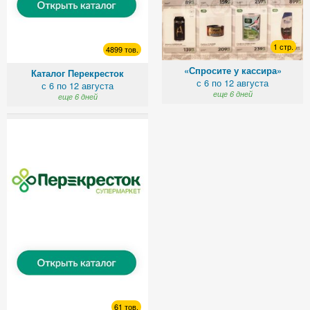
1 стр.
4899 тов.
«Спросите у кассира»
Каталог Перекресток
с 6 по 12 августа
с 6 по 12 августа
еще 6 дней
еще 6 дней
61 тов.