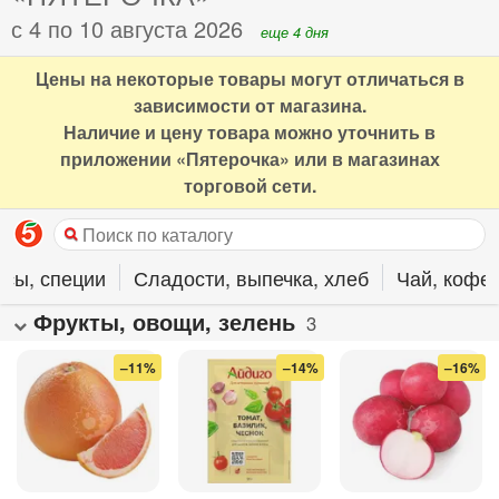
с 4 по 10 августа 2026
еще 4 дня
Цены на некоторые товары могут отличаться в
зависимости от магазина.
Наличие и цену товара можно уточнить в
приложении «Пятерочка» или в магазинах
торговой сети.
усы, специи
Сладости, выпечка, хлеб
Чай, кофе,
Фрукты, овощи, зелень
3
–11%
–14%
–16%