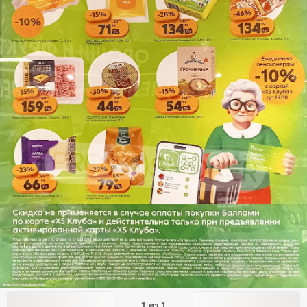
1
из
1