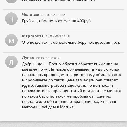
Человек
21.05.2021 07:13
Ч
Грубые , обмануть хотели на 400руб
Маргарита
15.05.2021 11:18
М
Это везде так.... обязательно беру чек,доверия ноль
Луиза
20.10.2018 09:23
Л
Добрый день. Прошу обратит обратит внимания на
магазин по ул Летчиков обманывают в наглую когда
начинаешь продовцам говарит почему обманываете
и пробиваете по такой цене там акции они говарят
идите. Админстратора надо ждать по пол часа.и
ценики которые проходят акций они даже не меняют
по какой было по такой же пробивают. Конечно
после такого обращения отвращение ходит в ваш
магазин и пойдем в Магнит