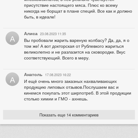
присутствие настоящего мяса. Плюс ко всему
никогда не борщат в плане специй. Все как и должно
быть, в идеале!
Алиса
23.08.2023 11:35
А
Вы пробовали жарить вареную колбасу? Да, да, я о
том же! А вот докторская от Рублевкого жариться
великолепно и не разлазится на сковородке. Вкус
соответствующий. Всего в меру.
Анатоль
17.08.2023 16:22
А
И ещё очень много заказных нахваливающих
продукцию липовых отзывов.Послушаем вас и
кинемся покупать этот ширпотреб. В этой продукции
столько химии и ГМО - ахнешь.
Показать еще 14 комментариев