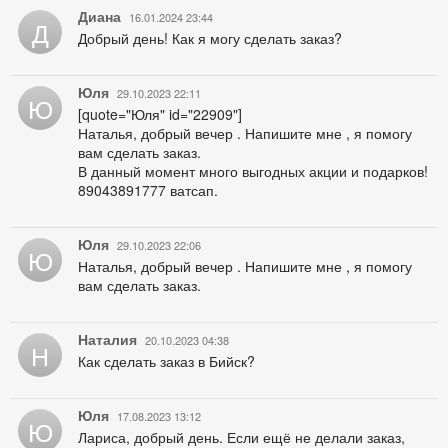
Диана
16.01.2024 23:44
Д
Добрый день! Как я могу сделать заказ?
Юля
29.10.2023 22:11
Ю
[quote="Юля" id="22909"]
Наталья, добрый вечер . Напишите мне , я помогу
вам сделать заказ.
В данный момент много выгодных акции и подарков!
89043891777 ватсап.
Юля
29.10.2023 22:06
Ю
Наталья, добрый вечер . Напишите мне , я помогу
вам сделать заказ.
Наталия
20.10.2023 04:38
Н
Как сделать заказ в Бийск?
Юля
17.08.2023 13:12
Ю
Лариса, добрый день. Если ещё не делали заказ,