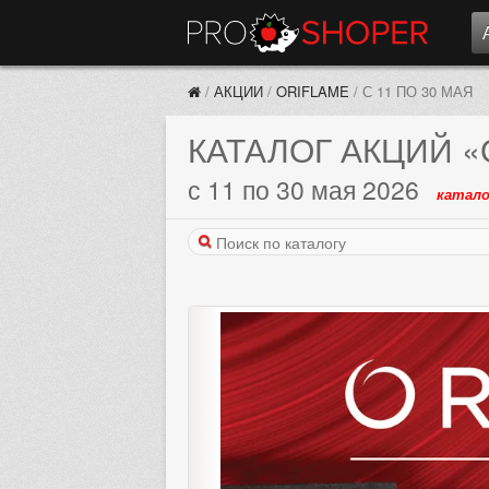
/
АКЦИИ
/
ORIFLAME
/
С 11 ПО 30 МАЯ
КАТАЛОГ АКЦИЙ
«
с 11 по 30 мая 2026
катало