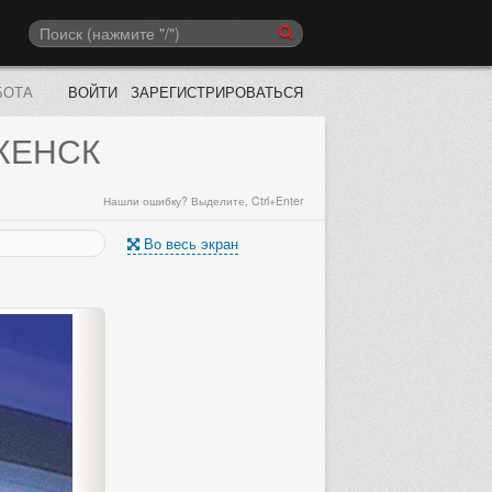
БОТА
ВОЙТИ
ЗАРЕГИСТРИРОВАТЬСЯ
ЖЕНСК
Нашли ошибку? Выделите, Ctrl+Enter
Во весь экран