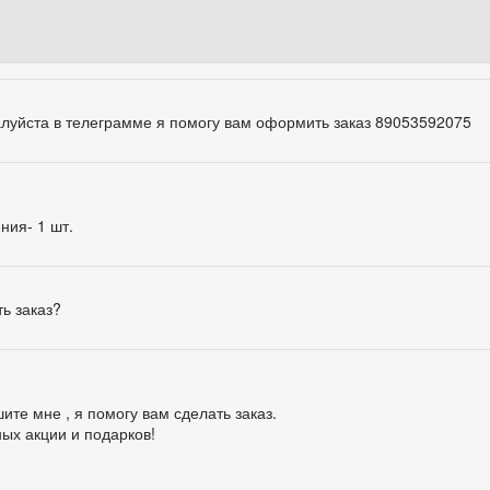
луйста в телеграмме я помогу вам оформить заказ 89053592075
ния- 1 шт.
ть заказ?
ите мне , я помогу вам сделать заказ.
ых акции и подарков!