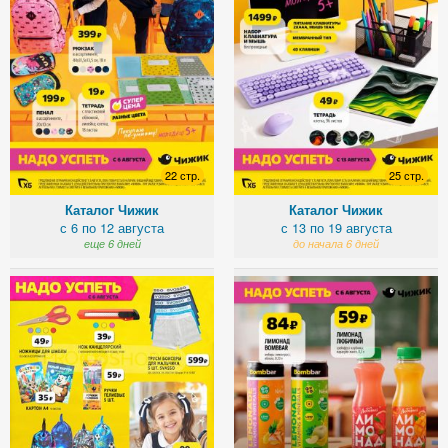
22 стр.
25 стр.
Каталог Чижик
Каталог Чижик
с 6 по 12 августа
с 13 по 19 августа
еще 6 дней
до начала 6 дней