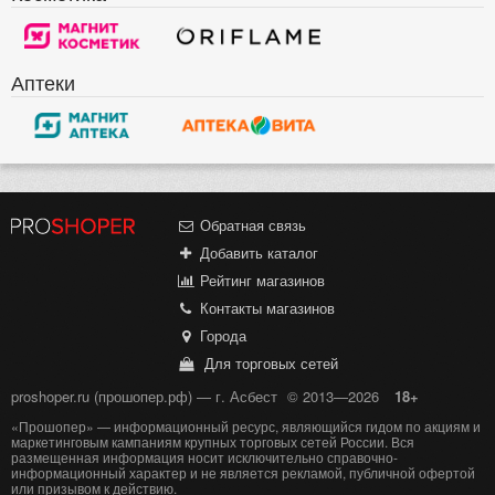
Аптеки
Обратная связь
Добавить каталог
Рейтинг магазинов
Контакты магазинов
Города
Для торговых сетей
proshoper.ru (прошопер.рф) — г. Асбест
© 2013—2026
18+
«Прошопер» — информационный ресурс, являющийся гидом по акциям и
маркетинговым кампаниям крупных торговых сетей России. Вся
размещенная информация носит исключительно справочно-
информационный характер и не является рекламой, публичной офертой
или призывом к действию.