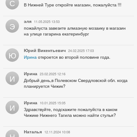
С
В Нижней Туре откройте магазин, пожалуйста !!!
эля
11.05.2025 13:53
Э
пожайлуста завезите алмазную мозаику в магазин
на улице гагарина екатеринбург
Юрий Викентьевич
24.02.2025 17:03
Ю
Ирина
откроется во второй половине года.
Ирина
23.02.2025 12:16
И
Добрый день,в Полевском Свердловской обл. когда
планируется Чижик?
Ирина
10.01.2025 15:05
И
Здравствуйте, подскажите пожалуйста в каком
Чижике Нижнего Тагила можно найти стулья?
Наталья
12.11.2024 10:08
Н