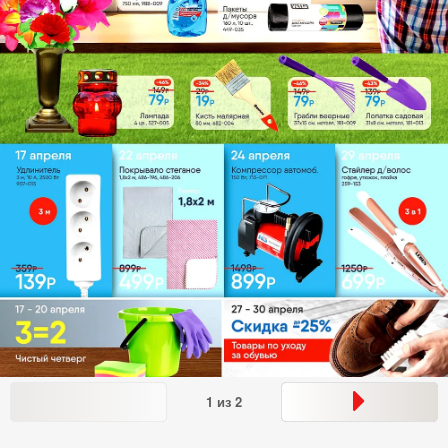
1
из
2