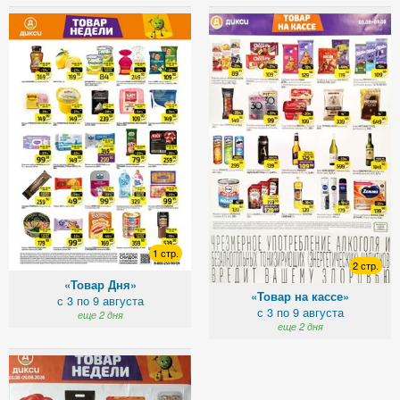
1 стр.
2 стр.
«Товар Дня»
«Товар на кассе»
с 3 по 9 августа
с 3 по 9 августа
еще 2 дня
еще 2 дня