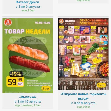
Каталог Дикси
с 3 по 9 августа
еще 2 дня
1 стр.
2 стр.
«Откройте новые горизонты
«Выпечка»
вкуса»
с 3 по 16 августа
с 3 по 9 августа
еще 1 неделя, 2 дня
еще 2 дня