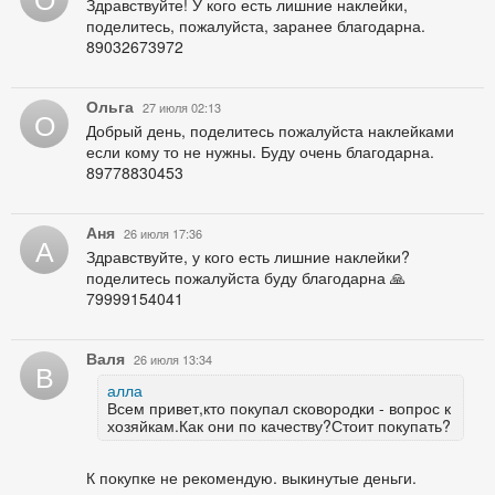
Здравствуйте! У кого есть лишние наклейки,
поделитесь, пожалуйста, заранее благодарна.
89032673972
Ольга
27 июля 02:13
О
Добрый день, поделитесь пожалуйста наклейками
если кому то не нужны. Буду очень благодарна.
89778830453
Аня
26 июля 17:36
А
Здравствуйте, у кого есть лишние наклейки?
поделитесь пожалуйста буду благодарна 🙏
79999154041
Валя
26 июля 13:34
В
алла
Всем привет,кто покупал сковородки - вопрос к
хозяйкам.Как они по качеству?Стоит покупать?
К покупке не рекомендую. выкинутые деньги.