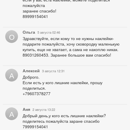
пожалуйста
заранее спасибо!
89999154041
Ольга
5 августа 02:46
О
Здравствуйте, если кому то не нужны наклейки-
подарите пожалуйста, хочу сковородку маленькую
купить, еще не хватает, а сама не накоплю никак.
89031260453. Заранее большое вам спасибо!
Алексей
3 августа 12:31
А
Доброго.
Если есть у кого лишние наклейки, прошу
поделиться.
+79607378277
Аня
2 августа 13:22
А
Добрый день,у кого есть лишние наклейки?
поделитесь пожалуйста заране спасибо
79999154041