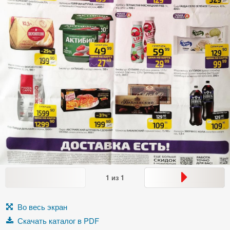
1
из
1
Во весь экран
Скачать каталог в PDF