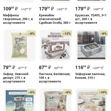
109
₽
179
₽
179
₽
00
00
00
116
₽
199
₽
199
₽
00
00
00
Маффины
Кремобон
Круассан, 7DAYS, 3+1
творожные, 290 г, в
классический,
шт., 260 г, в
ассортименте
Сдобная Особа, 380 г
ассортименте
–9%
–12%
–6%
79
₽
87
₽
116
₽
00
00
00
87
₽
99
₽
124
₽
00
00
00
Зефир, Невский
Пастила, Белёвская,
Зефирная палочка,
десерт, 275 г, в
100 г, в
Князев, 310 г
ассортименте
ассортименте
–5%
–6%
–10%