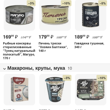
–3%
–10%
–5%
169
₽
179
₽
189
₽
00
00
00
174
₽
199
₽
199
₽
50
00
00
Рыбные консервы
Печень трески
Говядина тушеная,
стерилизованные
"Хозяин Балтики",
340 г
"Тунец натуральный
140 г
полосатый", Магуро,
170 г
Макароны, крупы, мука
10
–3%
–10%