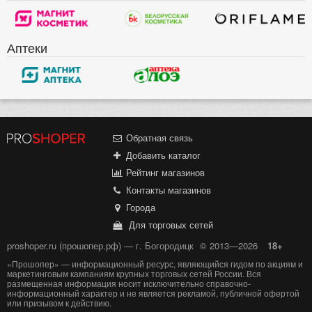
Аптеки
Обратная связь
Добавить каталог
Рейтинг магазинов
Контакты магазинов
Города
Для торговых сетей
proshoper.ru (прошопер.рф) — г. Богородицк
© 2013—2026
18+
«Прошопер» — информационный ресурс, являющийся гидом по акциям и
маркетинговым кампаниям крупных торговых сетей России. Вся
размещенная информация носит исключительно справочно-
информационный характер и не является рекламой, публичной офертой
или призывом к действию.