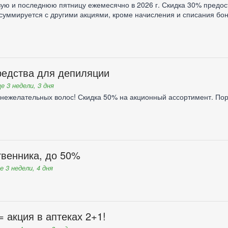
вую и последнюю пятницу ежемесячно в 2026 г. Скидка 30% предо
 суммируется с другими акциями, кроме начисления и списания бо
редства для депиляции
е 3 недели, 3 дня
ежелательных волос! Скидка 50% на акционный ассортимент. Пора
твенника, до 50%
е 3 недели, 4 дня
= акция в аптеках 2+1!