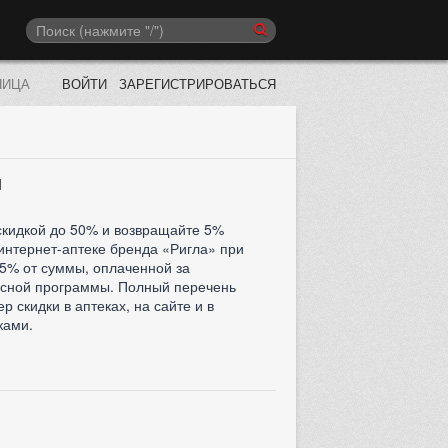
НИЦА
ВОЙТИ
ЗАРЕГИСТРИРОВАТЬСЯ
и
скидкой до 50% и возвращайте 5%
интернет-аптеке бренда «Ригла» при
5% от суммы, оплаченной за
нусной программы. Полный перечень
 скидки в аптеках, на сайте и в
ками.