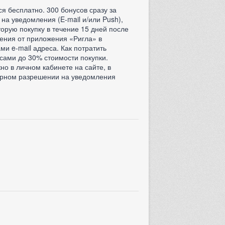
 бесплатно. 300 бонусов сразу за
на уведомления (E-mail и/или Push),
торую покупку в течение 15 дней после
ления от приложения «Ригла» в
ми e-mail адреса. Как потратить
сами до 30% стоимости покупки.
о в личном кабинете на сайте, в
торном разрешении на уведомления