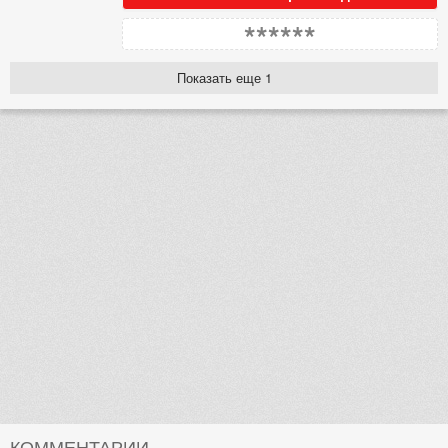
******
Показать еще 1
КОММЕНТАРИИ