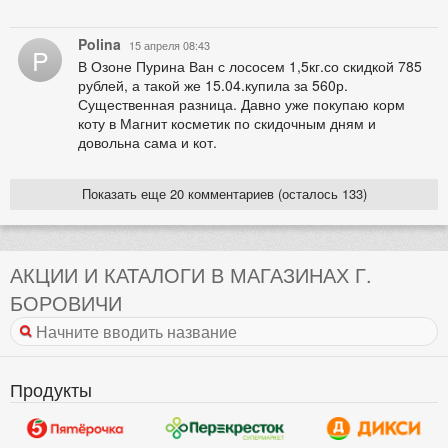
Polina
15 апреля 08:43
P
В Озоне Пурина Ван с лососем 1,5кг.со скидкой 785
рублей, а такой же 15.04.купила за 560р.
Существенная разница. Давно уже покупаю корм
коту в Магнит косметик по скидочным дням и
довольна сама и кот.
Показать еще 20 комментариев (осталось 133)
АКЦИИ И КАТАЛОГИ В МАГАЗИНАХ Г.
БОРОВИЧИ
Продукты