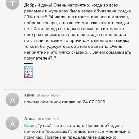
Т
Добрый день! Очень неприятно, когда во всех
рекламах и журналах была везде объявлена скидка
20% на всё 24 июля, а в итоге я пришла в магазин,
набрала товара, а на кассе мне сказали что скидки
нет. Хотя перед выходом из дома, я в интернете
ещё раз просмотрела есть ли скидка сегодня или
нет. Если по каким то причинам отменяется скидка,
то хотя бы удосужтесь об этом объявить. Очень
неприятно и это мягко сказано... Зачем обманывать
покупателей?!?
анна
24 июля 14:45
А
почему оименили скидки на 24.07.2026
Анна
10 июля 10:03
А
Юлия
, "у вас" - это в каталоге Прошопер? Здесь
ничего не "пробивают", только делятся мнениями о
покупках. Претензии предъявляйте адресно: