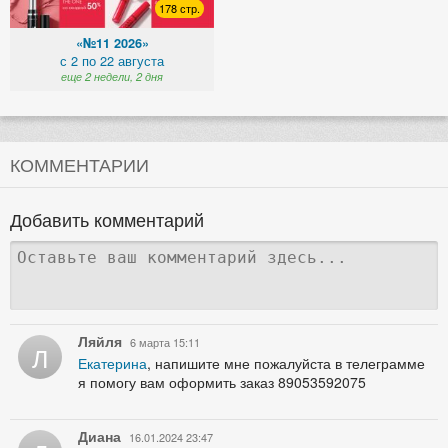
178 стр.
«№11 2026»
с 2 по 22 августа
еще 2 недели, 2 дня
КОММЕНТАРИИ
Добавить комментарий
Ляйля
6 марта 15:11
Л
Екатерина
, напишите мне пожалуйста в телеграмме
я помогу вам оформить заказ 89053592075
Диана
16.01.2024 23:47