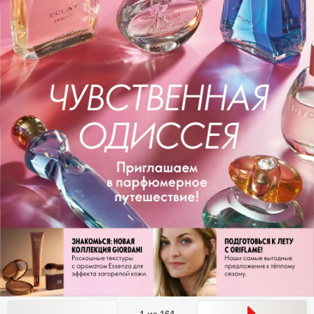
1
из
164