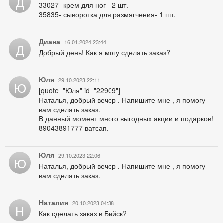
Д
33027- крем для ног - 2 шт.
35835- сыворотка для размягчения- 1 шт.
Диана
16.01.2024 23:44
Д
Добрый день! Как я могу сделать заказ?
Юля
29.10.2023 22:11
Ю
[quote="Юля" id="22909"]
Наталья, добрый вечер . Напишите мне , я помогу
вам сделать заказ.
В данный момент много выгодных акции и подарков!
89043891777 ватсап.
Юля
29.10.2023 22:06
Ю
Наталья, добрый вечер . Напишите мне , я помогу
вам сделать заказ.
Наталия
20.10.2023 04:38
Н
Как сделать заказ в Бийск?