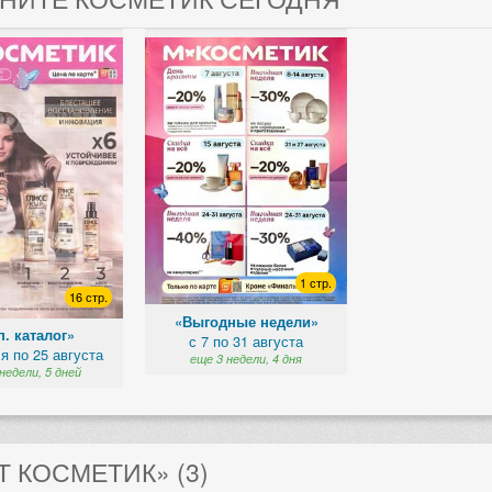
1 стр.
16 стр.
«Выгодные недели»
. каталог»
с 7 по 31 августа
я по 25 августа
еще 3 недели, 4 дня
недели, 5 дней
 КОСМЕТИК» (3)