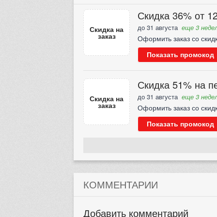
Скидка 36% от 12
до 31 августа
еще 3 недел
Скидка на
заказ
Оформить заказ со скид
Показать промокод
Скидка 51% на пе
до 31 августа
еще 3 недел
Скидка на
заказ
Оформить заказ со скид
Показать промокод
КОММЕНТАРИИ
Добавить комментарий