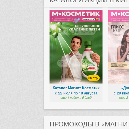
36 стр.
Каталог Магнит Косметик
«Доп
с 22 июля по 18 августа
с 29 июл
еще 1 неделя, 5 дней
еще 2 
ПРОМОКОДЫ В «МАГНИТ