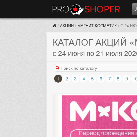
/
АКЦИИ
/
МАГНИТ КОСМЕТИК
/
С 24 И
КАТАЛОГ АКЦИЙ
«
с 24 июня по 21 июля 202
1
2
3
4
5
6
7
8
9
1