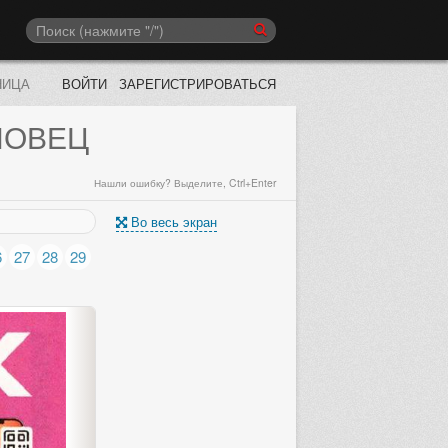
НИЦА
ВОЙТИ
ЗАРЕГИСТРИРОВАТЬСЯ
ПОВЕЦ
Нашли ошибку? Выделите, Ctrl+Enter
Во весь экран
6
27
28
29