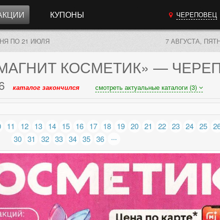
АКЦИИ
КУПОНЫ
ЧЕРЕПОВЕЦ
ЮНЯ ПО 21 ИЮЛЯ
7 АВГУСТА, ПЯТ
МАГНИТ КОСМЕТИК»
— ЧЕРЕ
6
каталог закончился
смотреть актуальные каталоги (3)
0
11
12
13
14
15
16
17
18
19
20
21
22
23
24
25
2
...
30
31
32
33
34
35
36