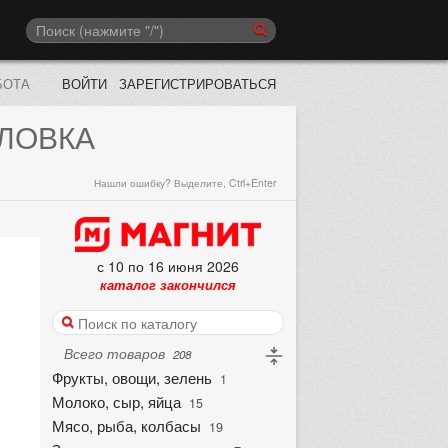
БОТА
ВОЙТИ
ЗАРЕГИСТРИРОВАТЬСЯ
ЛОВКА
Нашли ошибку? Выделите, Ctrl+Enter
с 10 по 16 июня 2026
каталог закончился
Всего товаров
208
Фрукты, овощи, зелень
1
Молоко, сыр, яйца
15
Мясо, рыба, колбасы
19