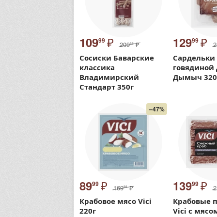
₽
₽
109
129
99
99
209
₽
2
99
Сосиски Баварские
Сардельки 
классика
говядиной
Владимирский
Дымыч 320
Стандарт 350г
–47%
₽
₽
89
139
99
99
169
₽
2
99
Крабовое мясо Vici
Крабовые 
220г
Vici с мясо