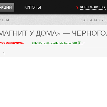
АКЦИИ
КУПОНЫ
ЧЕРНОГОЛОВКА
 ИЮНЯ
8 АВГУСТА, СУБ
МАГНИТ У ДОМА»
— ЧЕРНОГО
лог закончился
смотреть актуальные каталоги (5)
ь
1