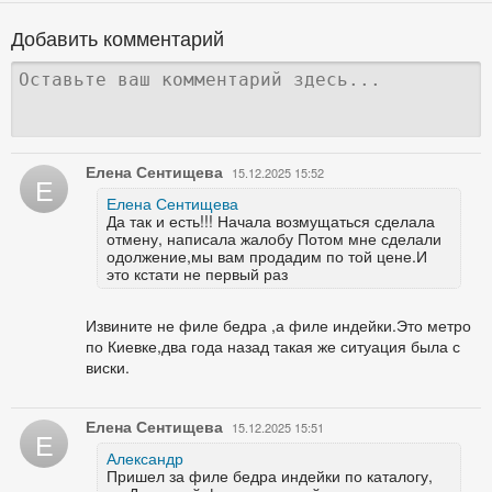
Добавить комментарий
Елена Сентищева
15.12.2025 15:52
Е
Елена Сентищева
Да так и есть!!! Начала возмущаться сделала
отмену, написала жалобу Потом мне сделали
одолжение,мы вам продадим по той цене.И
это кстати не первый раз
Извините не филе бедра ,а филе индейки.Это метро
по Киевке,два года назад такая же ситуация была с
виски.
Елена Сентищева
15.12.2025 15:51
Е
Александр
Пришел за филе бедра индейки по каталогу,