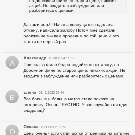
на Дорожной филе по старой цене, никаких
акций. Не вводите в заблуждение или
разберитесь с ценами.
Да так и есть!!! Начала возмущаться сделала
отмену, написала жалобу Потом мне сделали
одолжение,мы вам продадим по той цене.И это
кстати не первый раз
Александр
20.06.2024 11:57
А
Пришел за филе бедра индейки по каталогу, на
Дорожной филе по старой цене, никаких акций. Не
вводите в заблуждение или разберитесь с ценами.
Елена
06.12.2023 21:44
Е
Все больше и больше метро стало похоже на
пятерочку. Очень ГРУСТНО. У вас случайно ни один
владелец?
Оксана
23.11.2023 17:58
О
Цены очень часто отличаются от ценника на витрине