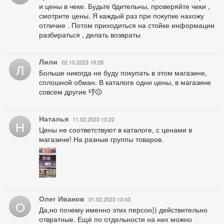
и цены в чеке. Будьте бдительны, проверяйте чеки ,
смотрите цены. Я каждый раз при покупке нахожу
отличие . Потом приходиться на стойке информации
разбираться , делать возвраты
Лили
02.10.2023 19:28
Л
Больше никогда не буду покупать в этом магазине,
сплошной обман. В каталоге одни цены, в магазине
совсем другие 👎☹️
Наталья
11.02.2023 10:22
Н
Цены не соответствуют в каталоге, с ценами в
магазине! На разные группы товаров.
Олег Иванов
01.02.2023 10:43
О
Да,но почему именно этих персон)) действительно
отвратные. Ещё по отдельности на них можно