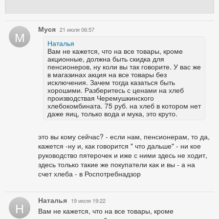
Муся
21 июля 06:57
М
Наталья
Вам не кажется, что на все товары, кроме
акционные, должна быть скидка для
пенсионеров, ну коли вы так говорите. У вас же
в магазинах акция на все товары без
исключения. Зачем тогда казаться быть
хорошими. Разберитесь с ценами на хлеб
производствая Черемушкинского
хлебокомбината. 75 руб. на хлеб в котором нет
даже яиц, только вода и мука, это круто.
это вы кому сейчас? - если нам, пенсионерам, то да,
кажется -ну и, как говорится " что дальше" - ни кое
руководство пятерочек и иже с ними здесь не ходит,
здесь только такие же покупатели как и вы - а на
счет хлеба - в Роспотребнадзор
Наталья
19 июля 19:22
Н
Вам не кажется, что на все товары, кроме