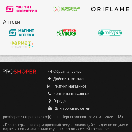
Аптеки
Обратная связь
Добавить каталог
Рейтинг магазинов
Контакты магазинов
Города
Для торговых сетей
proshoper.ru (прошопер.рф) — г. Черноголовка
© 2013—2026
18+
«Прошопер» — информационный ресурс, являющийся гидом по акциям и
маркетинговым кампаниям крупных торговых сетей России. Вся