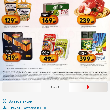
1
из
1
Во весь экран
Скачать каталог в PDF