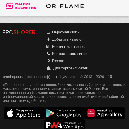
Обратная связь
Добавить каталог
Рейтинг магазинов
Контакты магазинов
Города
Для торговых сетей
proshoper.ru (прошопер.рф) — г. Цимлянск
© 2013—2026
18+
«Прошопер» — информационный ресурс, являющийся гидом по акциям и
маркетинговым кампаниям крупных торговых сетей России. Вся
размещенная информация носит исключительно справочно-
информационный характер и не является рекламой, публичной офертой
или призывом к действию.