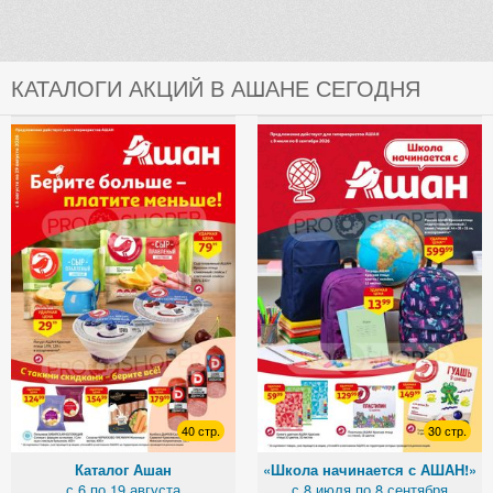
КАТАЛОГИ АКЦИЙ В АШАНЕ СЕГОДНЯ
40 стр.
30 стр.
Каталог Ашан
«Школа начинается с АШАН!»
с 6 по 19 августа
с 8 июля по 8 сентября