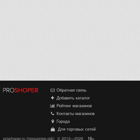
Обратная связь
Добавить каталог
Рейтинг магазинов
Контакты магазинов
Города
Для торговых сетей
proshoper.ru (прошопер.рф)
© 2013—2026
18+