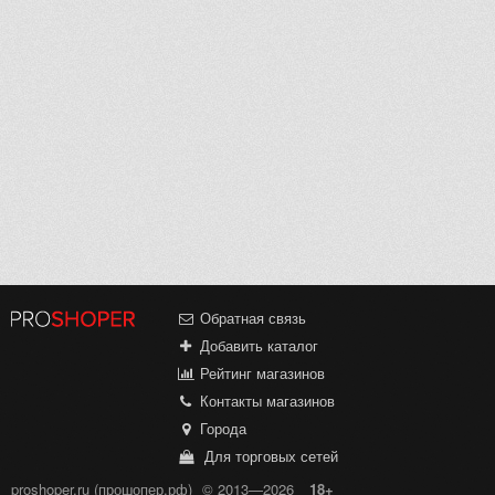
Обратная связь
Добавить каталог
Рейтинг магазинов
Контакты магазинов
Города
Для торговых сетей
proshoper.ru (прошопер.рф)
© 2013—2026
18+