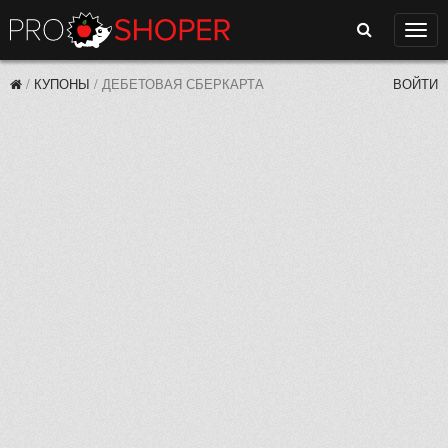
Поиск
Нави
/
КУПОНЫ
/
ДЕБЕТОВАЯ СБЕРКАРТА
ВОЙТИ