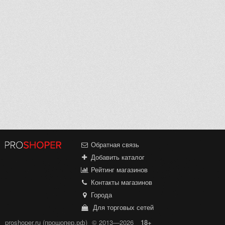
Обратная связь
Добавить каталог
Рейтинг магазинов
Контакты магазинов
Города
Для торговых сетей
proshoper.ru (прошопер.рф)
© 2013—2026
18+