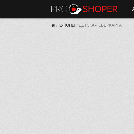
/
КУПОНЫ
/
ДЕТСКАЯ СБЕРКАРТА