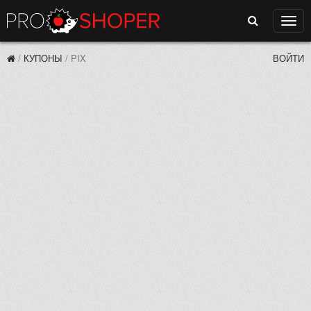
Поиск
Нави
/
КУПОНЫ
/
PIX
ВОЙТИ