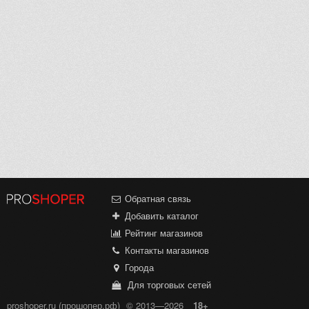
Обратная связь
Добавить каталог
Рейтинг магазинов
Контакты магазинов
Города
Для торговых сетей
proshoper.ru (прошопер.рф)
© 2013—2026
18+