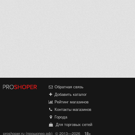
Обратная связь
Добавить каталог
Рейтинг магазинов
Контакты магазинов
Города
Для торговых сетей
proshoper.ru (прошопер.рф)
© 2013—2026
18+