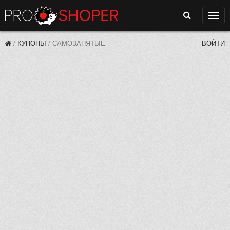
Поиск
Нави
/
КУПОНЫ
/
САМОЗАНЯТЫЕ
ВОЙТИ