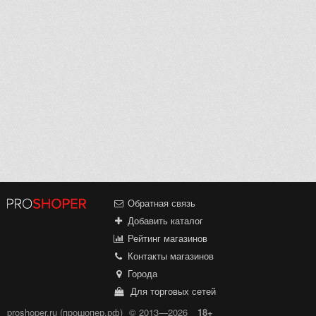
Обратная связь
Добавить каталог
Рейтинг магазинов
Контакты магазинов
Города
Для торговых сетей
proshoper.ru (прошопер.рф)
© 2013—2026
18+