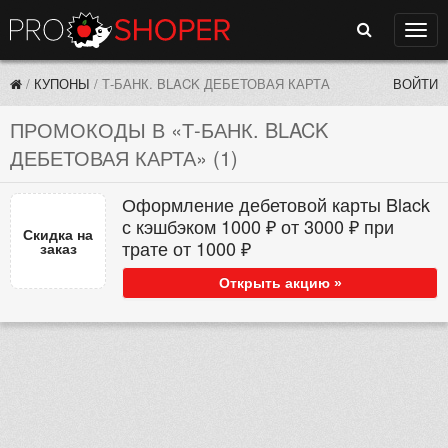
Поиск
Нави
/
КУПОНЫ
/
Т-БАНК. BLACK ДЕБЕТОВАЯ КАРТА
ВОЙТИ
ПРОМОКОДЫ В «Т-БАНК. BLACK
ДЕБЕТОВАЯ КАРТА» (1)
Оформление дебетовой карты Black
с кэшбэком 1000 ₽ от 3000 ₽ при
Скидка на
трате от 1000 ₽
заказ
Открыть акцию »