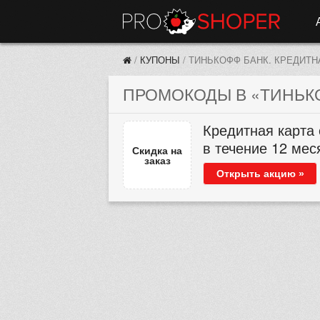
/
КУПОНЫ
/
ТИНЬКОФФ БАНК. КРЕДИТН
ПРОМОКОДЫ В «ТИНЬКОФ
Кредитная карта 
в течение 12 мес
Скидка на
заказ
Открыть акцию »