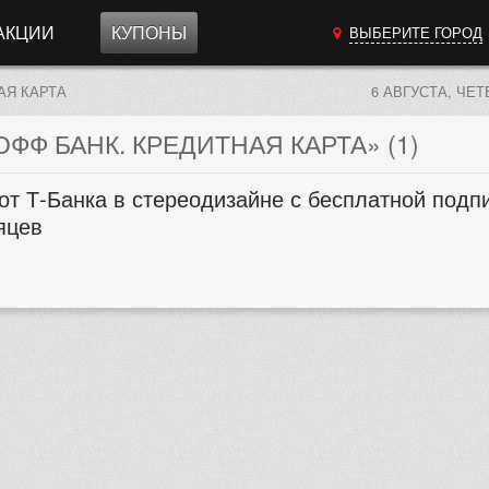
АКЦИИ
КУПОНЫ
ВЫБЕРИТЕ ГОРОД
АЯ КАРТА
6 АВГУСТА, ЧЕТ
Ф БАНК. КРЕДИТНАЯ КАРТА» (1)
от Т-Банка в стереодизайне с бесплатной подпи
яцев