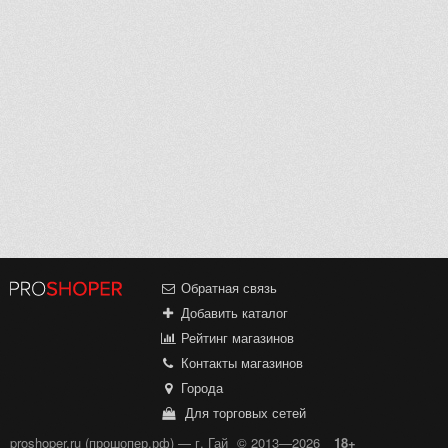
Обратная связь
Добавить каталог
Рейтинг магазинов
Контакты магазинов
Города
Для торговых сетей
proshoper.ru (прошопер.рф) — г. Гай
© 2013—2026
18+