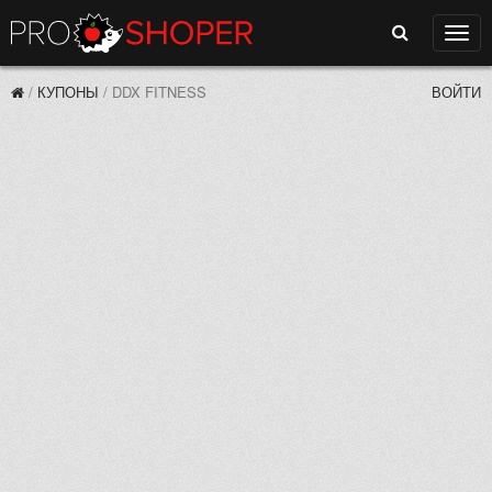
Поиск
Нави
/
КУПОНЫ
/
DDX FITNESS
ВОЙТИ