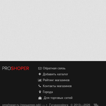
Обратная связь
Добавить каталог
Рейтинг магазинов
Контакты магазинов
Города
Для торговых сетей
proshoper.ru (прошопер.рф) — г. Гусиноозёрск
© 2013—2026
18+