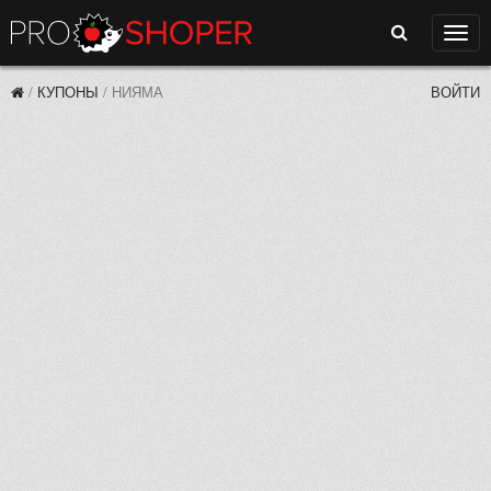
Поиск
Нави
/
КУПОНЫ
/
НИЯМА
ВОЙТИ