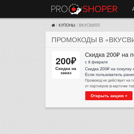
/
КУПОНЫ
/
ВКУСВИЛЛ
ПРОМОКОДЫ В «ВКУСВИ
Скидка 200₽ на п
200₽
с 8 февраля
Скидка на
Скидка 200₽ на покупку 
заказ
Если пользователь ранее
Промокод не действует на т
от партнёров (в карточке то
Открыть акцию »