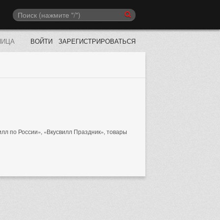
НИЦА
ВОЙТИ
ЗАРЕГИСТРИРОВАТЬСЯ
илл по России», «Вкусвилл Праздник», товары