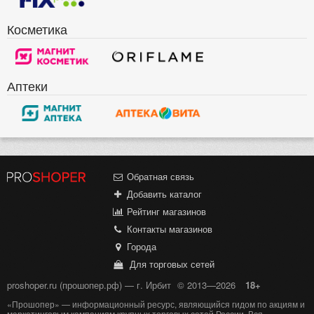
Косметика
Аптеки
Обратная связь
Добавить каталог
Рейтинг магазинов
Контакты магазинов
Города
Для торговых сетей
proshoper.ru (прошопер.рф) — г. Ирбит
© 2013—2026
18+
«Прошопер» — информационный ресурс, являющийся гидом по акциям и
маркетинговым кампаниям крупных торговых сетей России. Вся