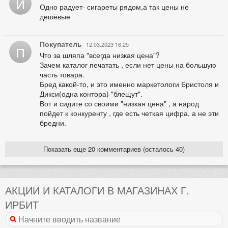
И
Одно радует- сигареты рядом,а так цены не
дешёвые
Покупатель
12.03.2023 16:25
П
Что за шляпа "всегда низкая цена"?
Зачем каталог печатать , если нет цены на большую
часть товара.
Бред какой-то, и это именно маркетологи Бристоля и
Дикси(одна контора) "блещут".
Вот и сидите со своими "низкая цена" , а народ
пойдет к конкуренту , где есть четкая цифра, а не эти
бредни.
Показать еще 20 комментариев (осталось 40)
АКЦИИ И КАТАЛОГИ В МАГАЗИНАХ Г.
ИРБИТ