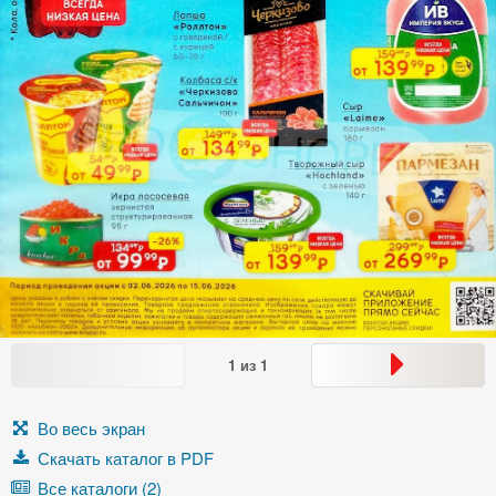
1
из
1
Во весь экран
Скачать каталог в PDF
Все каталоги (2)