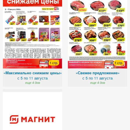
1 стр.
1 стр.
«Максимально снижаем цены»
«Свежее предложение»
с 5 по 11 августа
с 5 по 11 августа
еще 4 дня
еще 4 дня