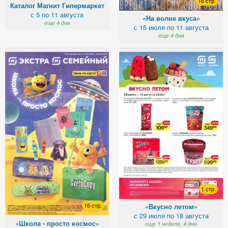
16 стр.
Каталог Магнит Гипермаркет
с 5 по 11 августа
«На волне вкуса»
еще 4 дня
с 15 июля по 11 августа
еще 4 дня
1 стр.
16 стр.
«Вкусно летом»
с 29 июля по 18 августа
«Школа - просто космос»
еще 1 неделя, 4 дня