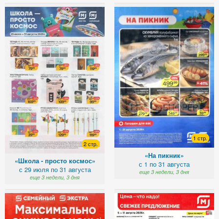
1 стр.
2 стр.
«На пикник»
«Школа - просто космос»
с 1 по 31 августа
с 29 июля по 31 августа
еще 3 недели, 3 дня
еще 3 недели, 3 дня