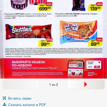
1
из
2
Во весь экран
Скачать каталог в PDF