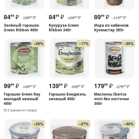
84
₽
84
₽
89
₽
99
99
99
109
₽
109
₽
113
₽
99
99
99
Зелёный горошек
Кукуруза Green
Икра из кабачков
Green Ribbon 400г
Ribbon 340г
Кухмастер 385г
–28%
–17%
–35%
99
₽
139
₽
179
₽
99
99
99
139
₽
169
₽
279
₽
99
99
99
Горошек Green Ray
Горошек Бондюэль
Маслины Iberica
молодой нежный
зеленый 400г
mini без косточки
400г
300г
2 варианта товара
–25%
–27%
–40%