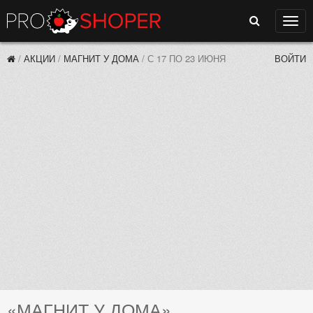
Поиск
Нави
/
АКЦИИ
/
МАГНИТ У ДОМА
/
С 17 ПО 23 ИЮНЯ
ВОЙТИ
«МАГНИТ У ДОМА»