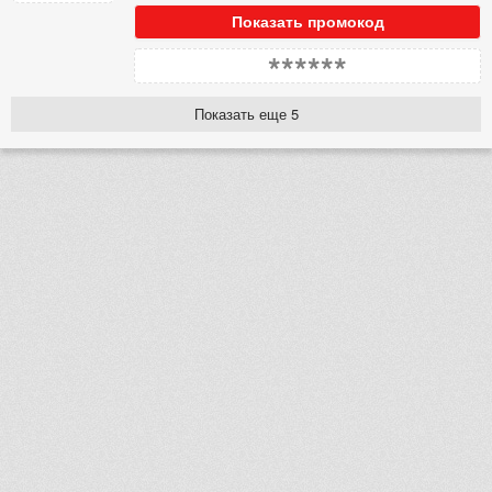
Показать промокод
******
Показать еще 5