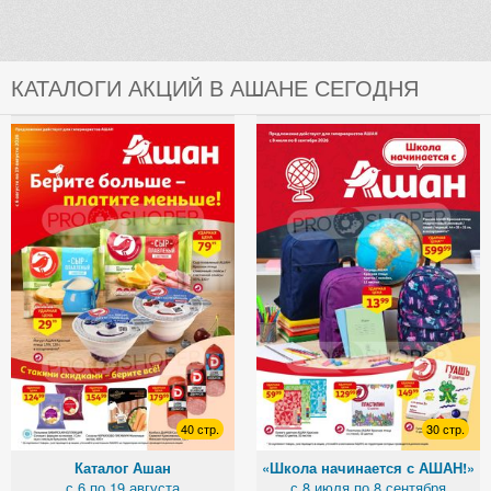
КАТАЛОГИ АКЦИЙ В АШАНЕ СЕГОДНЯ
40 стр.
30 стр.
Каталог Ашан
«Школа начинается с АШАН!»
с 6 по 19 августа
с 8 июля по 8 сентября