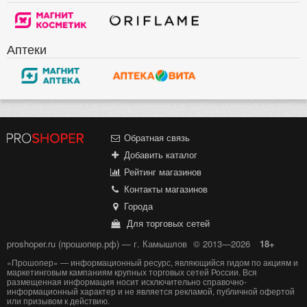
Аптеки
Обратная связь
Добавить каталог
Рейтинг магазинов
Контакты магазинов
Города
Для торговых сетей
proshoper.ru (прошопер.рф) — г. Камышлов
© 2013—2026
18+
«Прошопер» — информационный ресурс, являющийся гидом по акциям и
маркетинговым кампаниям крупных торговых сетей России. Вся
размещенная информация носит исключительно справочно-
информационный характер и не является рекламой, публичной офертой
или призывом к действию.