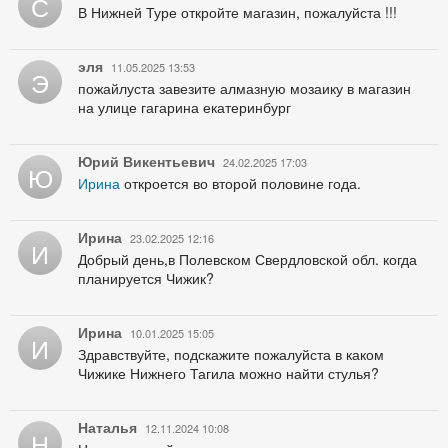
С
В Нижней Туре откройте магазин, пожалуйста !!!
эля
11.05.2025 13:53
Э
пожайлуста завезите алмазную мозаику в магазин
на улице гагарина екатеринбург
Юрий Викентьевич
24.02.2025 17:03
Ю
Ирина
откроется во второй половине года.
Ирина
23.02.2025 12:16
И
Добрый день,в Полевском Свердловской обл. когда
планируется Чижик?
Ирина
10.01.2025 15:05
И
Здравствуйте, подскажите пожалуйста в каком
Чижике Нижнего Тагила можно найти стулья?
Наталья
12.11.2024 10:08
Н